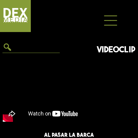
Saltar
al
contenido
VIDEOCLIP
Al pasar la barca