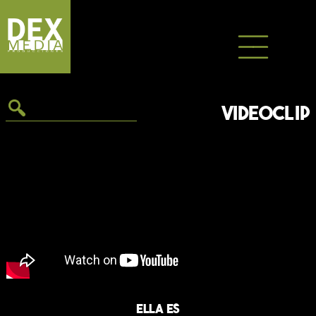
Saltar
al
contenido
VIDEOCLIP
Ella es