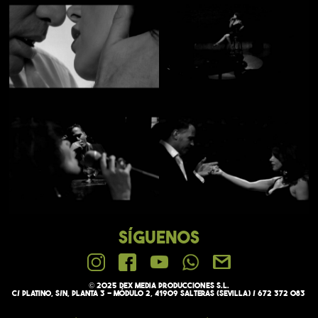
SÍGUENOS
© 2025 Dex media PRODUCCIONES S.L.
C/ Platino, s/n, Planta 3 - Módulo 2, 41909 Salteras (Sevilla) / 672 372 083