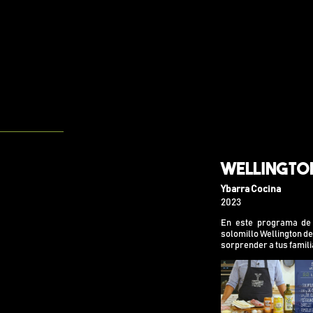
Wellingto
Ybarra Cocina
2023
En este programa de 
solomillo Wellington de
sorprender a tus famili