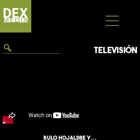
Saltar
al
contenido
TELEVISIÓN
Rulo Hojaldre y…