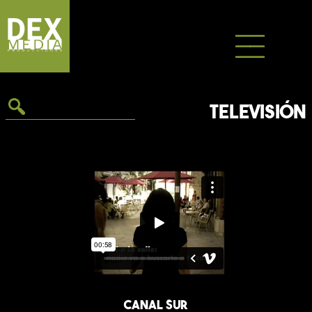
Saltar
al
contenido
TELEVISIÓN
Canal Sur