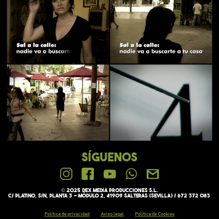
SÍGUENOS
© 2025 Dex media PRODUCCIONES S.L.
C/ Platino, s/n, Planta 3 - Módulo 2, 41909 Salteras (Sevilla) / 672 372 083
Política de privacidad
Aviso legal
Política de Cookies