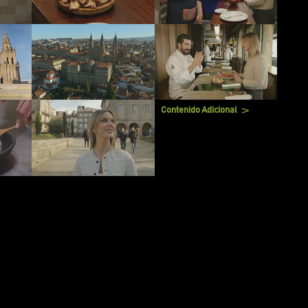
Contenido Adicional
V
- TRAILER GENERAL