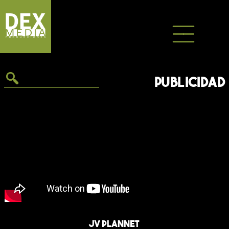
Saltar
al
contenido
PUBLICIDAD
JV Plannet