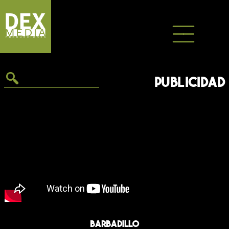
Saltar
al
contenido
PUBLICIDAD
Barbadillo