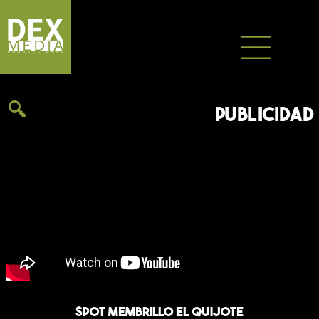
Saltar
al
contenido
PUBLICIDAD
Spot Membrillo El Quijote