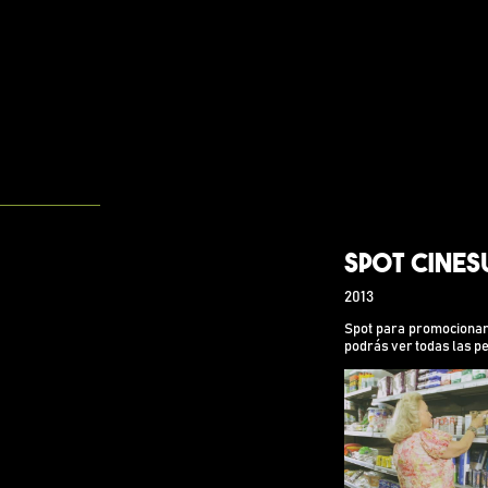
Spot Cines
2013
Spot para promocionar
podrás ver todas las pel