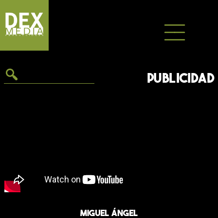
Saltar
al
contenido
PUBLICIDAD
Miguel Ángel