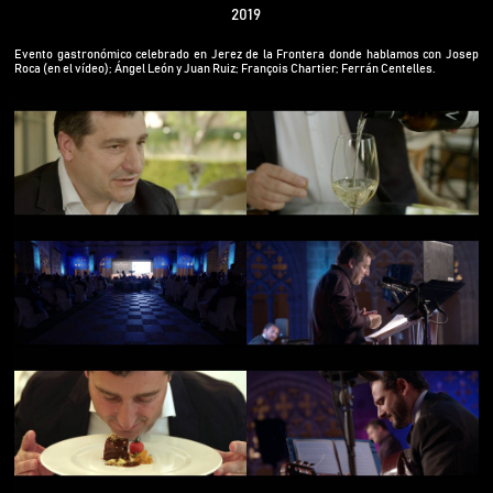
2019
Evento gastronómico celebrado en Jerez de la Frontera donde hablamos con Josep
Roca (en el vídeo); Ángel León y Juan Ruiz; François Chartier; Ferrán Centelles.