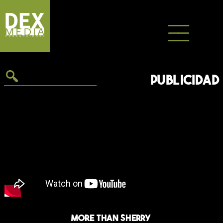
Saltar
al
contenido
PUBLICIDAD
More Than Sherry