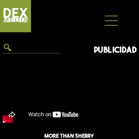
Saltar
al
contenido
PUBLICIDAD
More Than Sherry