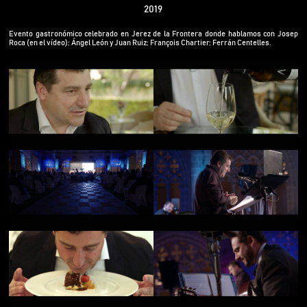
2019
Evento gastronómico celebrado en Jerez de la Frontera donde hablamos con Josep
Roca (en el vídeo); Ángel León y Juan Ruiz; François Chartier; Ferrán Centelles.