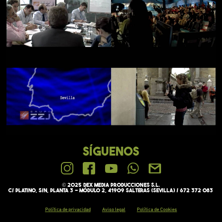
SÍGUENOS
© 2025 Dex media PRODUCCIONES S.L.
C/ Platino, s/n, Planta 3 - Módulo 2, 41909 Salteras (Sevilla) / 672 372 083
Política de privacidad
Aviso legal
Política de Cookies