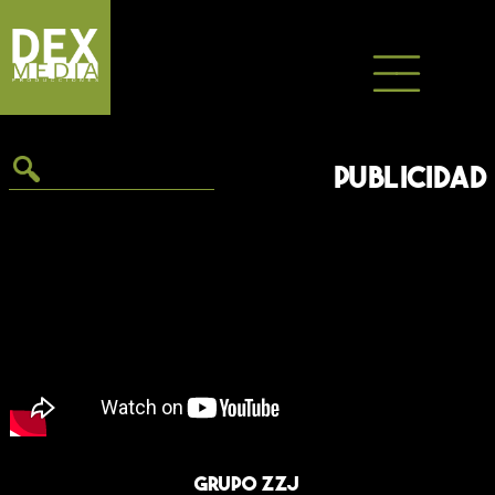
Saltar
al
contenido
PUBLICIDAD
Grupo ZZJ