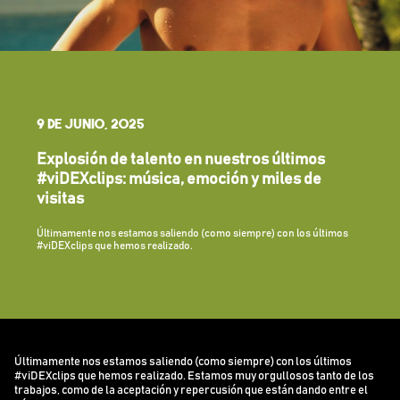
9 DE JUNIO, 2025
Explosión de talento en nuestros últimos
#viDEXclips: música, emoción y miles de
visitas
Últimamente nos estamos saliendo (como siempre) con los últimos
#viDEXclips que hemos realizado.
Últimamente nos estamos saliendo (como siempre) con los últimos
#viDEXclips que hemos realizado. Estamos muy orgullosos tanto de los
trabajos, como de la aceptación y repercusión que están dando entre el