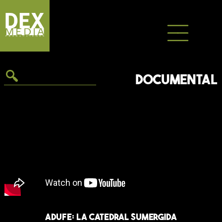
Saltar
al
contenido
DOCUMENTAL
Adufe: La Catedral Sumergida