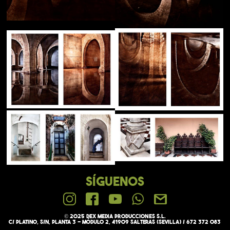
SÍGUENOS
© 2025 Dex media PRODUCCIONES S.L.
C/ Platino, s/n, Planta 3 - Módulo 2, 41909 Salteras (Sevilla) / 672 372 083