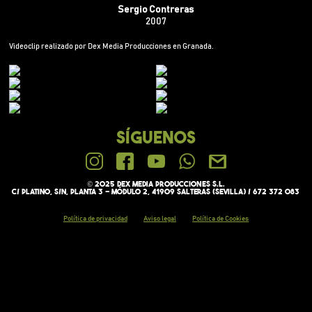
Sergio Contreras
2007
Videoclip realizado por Dex Media Producciones en Granada.
SÍGUENOS
© 2025 Dex media PRODUCCIONES S.L.
C/ Platino, s/n, Planta 3 - Módulo 2, 41909 Salteras (Sevilla) / 672 372 083
Política de privacidad
Aviso legal
Política de Cookies