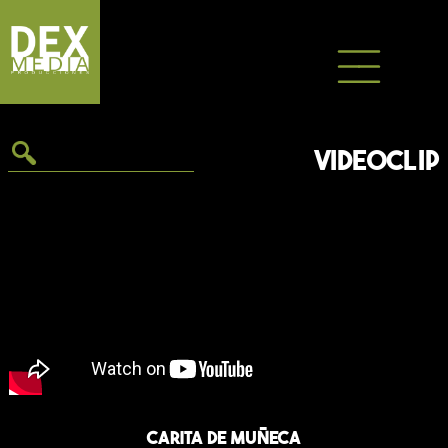
Saltar
al
contenido
VIDEOCLIP
Carita de muñeca