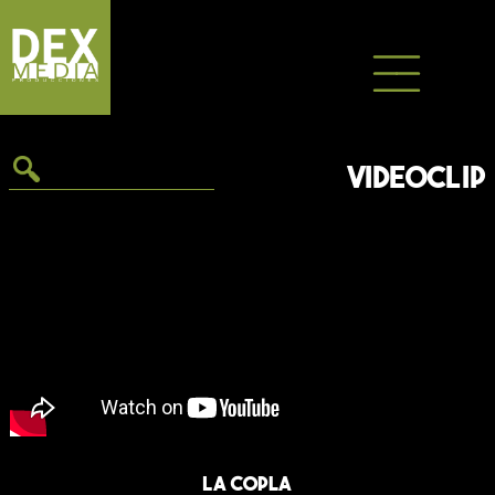
Saltar
al
contenido
VIDEOCLIP
La copla