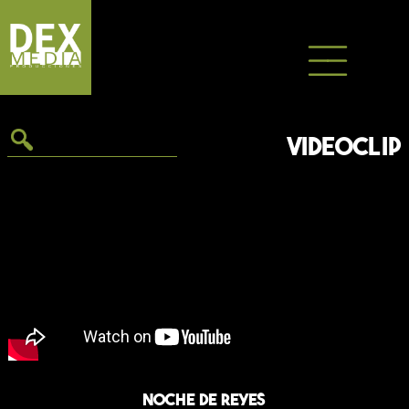
Saltar
al
contenido
VIDEOCLIP
Noche de reyes