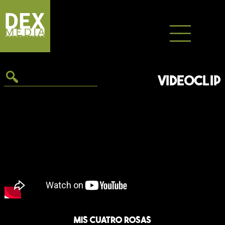
Saltar
al
contenido
VIDEOCLIP
Mis cuatro rosas