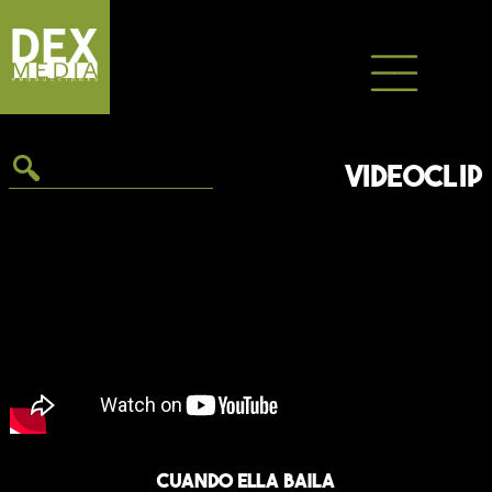
Saltar
al
contenido
VIDEOCLIP
Cuando ella baila