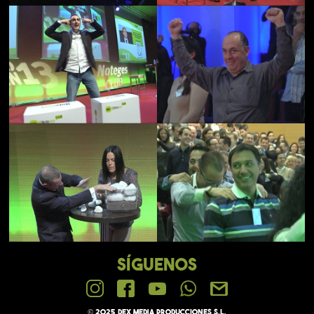
SÍGUENOS
© 2025 Dex media PRODUCCIONES S.L.