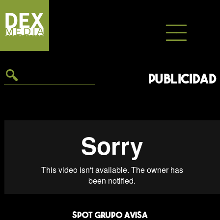
Saltar
al
contenido
PUBLICIDAD
Spot Grupo Avisa