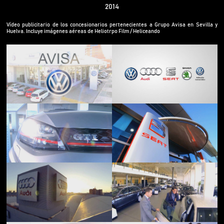
2014
Vídeo publicitario de los concesionarios pertenecientes a Grupo Avisa en Sevilla y
Huelva. Incluye imágenes aéreas de Heliotrpo Film / Heliceando