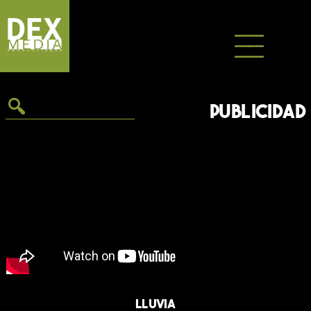
Saltar
al
contenido
PUBLICIDAD
LLUVIA