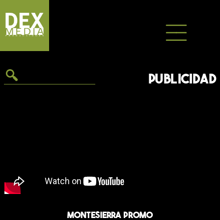
Saltar
al
contenido
PUBLICIDAD
Montesierra Promo