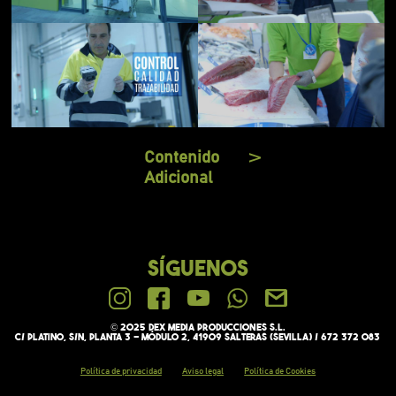
Contenido
V
Adicional
SÍGUENOS
© 2025 Dex media PRODUCCIONES S.L.
C/ Platino, s/n, Planta 3 - Módulo 2, 41909 Salteras (Sevilla) / 672 372 083
Política de privacidad
Aviso legal
Política de Cookies