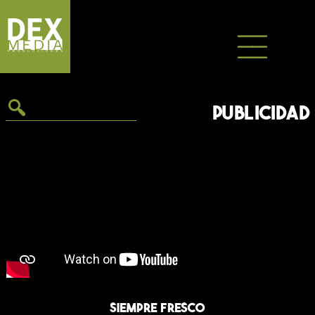
Saltar
al
contenido
PUBLICIDAD
Siempre Fresco