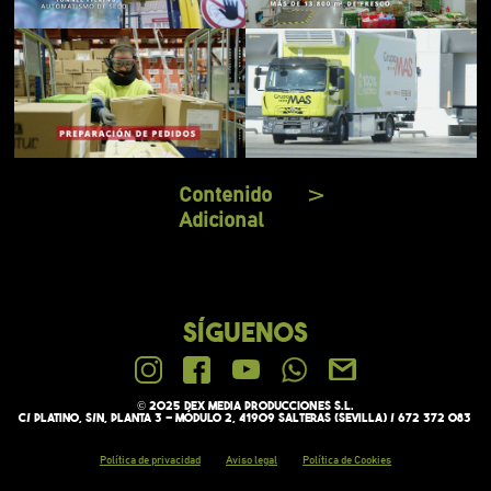
Contenido
V
Adicional
SÍGUENOS
© 2025 Dex media PRODUCCIONES S.L.
C/ Platino, s/n, Planta 3 - Módulo 2, 41909 Salteras (Sevilla) / 672 372 083
Política de privacidad
Aviso legal
Política de Cookies