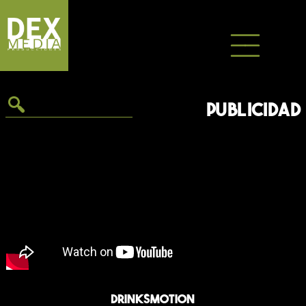
Saltar
al
contenido
PUBLICIDAD
Drinksmotion