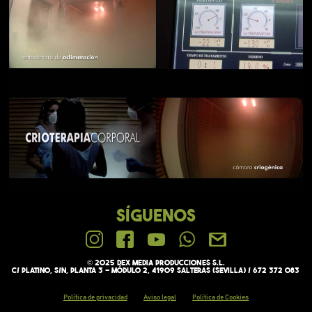
SÍGUENOS
© 2025 Dex media PRODUCCIONES S.L.
C/ Platino, s/n, Planta 3 - Módulo 2, 41909 Salteras (Sevilla) / 672 372 083
Política de privacidad
Aviso legal
Política de Cookies