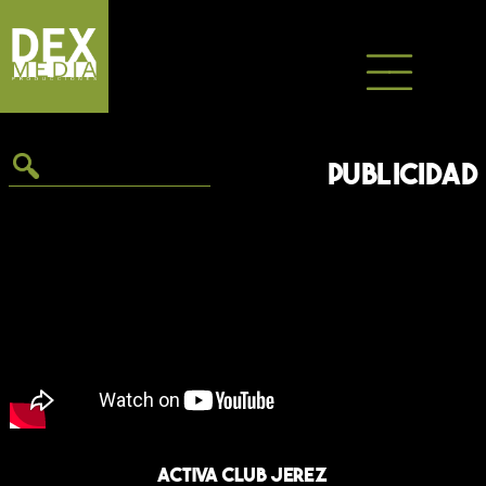
Saltar
al
contenido
PUBLICIDAD
Activa Club Jerez