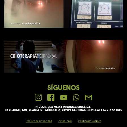
SÍGUENOS
© 2025 Dex media PRODUCCIONES S.L.
C/ Platino, s/n, Planta 3 - Módulo 2, 41909 Salteras (Sevilla) / 672 372 083
Política de privacidad
Aviso legal
Política de Cookies