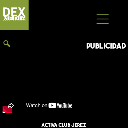
Saltar
al
contenido
PUBLICIDAD
Activa Club Jerez